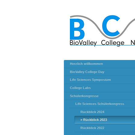
Herzlich willkommen
BioValley College Day
Life Sciences Symposium
College Labs
Schülerkongresse
Life Sciences Schülerkongress
Rückblick 2024
Rückblick 2023
Rückblick 2022