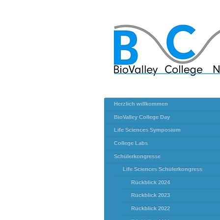
Herzlich willkommen
BioValley College Day
Life Sciences Symposium
College Labs
Schülerkongresse
Life Sciences Schülerkongress
Rückblick 2024
Rückblick 2023
Rückblick 2022